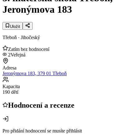
Jeronýmova 183
Uložit
Třeboň
· Jihočeský
Zatím bez hodnocení
2
Veřejná
Adresa
Jeronýmova 183, 379 01 Třeboň
Kapacita
190 dětí
Hodnocení a recenze
Pro přidání hodnocení se musíte přihlásit