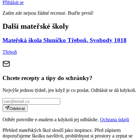
Přihlásit se
Zatím zde nejsou žádné recenze. Buďte první!
Další mateřské školy
Mateřská škola Sluníčko Třeboň, Svobody 1018
Třeboň
Chcete recepty a tipy do schránky?
Nejvýše jednou týdně, jen když je co poslat. Odhlásit se dá kdykoli.
Odebírat
Odběr potvrdíte e-mailem a kdykoli jej odhlásíte.
Ochrana údajů
Přehled mateřských škol slouží jako inspirace. Před zápisem
doporučujeme školku navštívit, prohlédnout si prostory a zeptat se