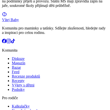
na podmínky přijetí a provozu. Státní MŠ mají zpravidla zápis na
jaře, soukromé školy přijímají děti průběžně.
Vítej Baby
Komunita pro maminky a tatínky. Sdílejte zkušenosti, hledejte rady
a inspiraci pro celou rodinu.
Komunita
Diskuze
Magazín
Bazar
Feed
Recenze produktů
Recepty
Výlety s dětmi
Podniky
Pro rodiče
Kalkulačky