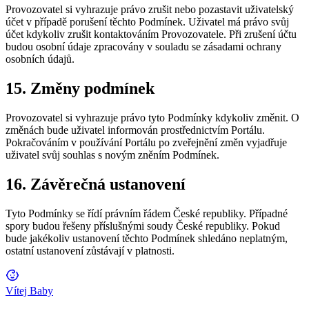
Provozovatel si vyhrazuje právo zrušit nebo pozastavit uživatelský
účet v případě porušení těchto Podmínek. Uživatel má právo svůj
účet kdykoliv zrušit kontaktováním Provozovatele. Při zrušení účtu
budou osobní údaje zpracovány v souladu se zásadami ochrany
osobních údajů.
15. Změny podmínek
Provozovatel si vyhrazuje právo tyto Podmínky kdykoliv změnit. O
změnách bude uživatel informován prostřednictvím Portálu.
Pokračováním v používání Portálu po zveřejnění změn vyjadřuje
uživatel svůj souhlas s novým zněním Podmínek.
16. Závěrečná ustanovení
Tyto Podmínky se řídí právním řádem České republiky. Případné
spory budou řešeny příslušnými soudy České republiky. Pokud
bude jakékoliv ustanovení těchto Podmínek shledáno neplatným,
ostatní ustanovení zůstávají v platnosti.
Vítej Baby