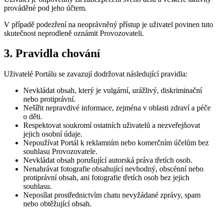
prováděné pod jeho účtem.
V případě podezření na neoprávněný přístup je uživatel povinen tuto
skutečnost neprodleně oznámit Provozovateli.
3. Pravidla chování
Uživatelé Portálu se zavazují dodržovat následující pravidla:
Nevkládat obsah, který je vulgární, urážlivý, diskriminační
nebo protiprávní.
Nešířit nepravdivé informace, zejména v oblasti zdraví a péče
o děti.
Respektovat soukromí ostatních uživatelů a nezveřejňovat
jejich osobní údaje.
Nepoužívat Portál k reklamním nebo komerčním účelům bez
souhlasu Provozovatele.
Nevkládat obsah porušující autorská práva třetích osob.
Nenahrávat fotografie obsahující nevhodný, obscénní nebo
protiprávní obsah, ani fotografie třetích osob bez jejich
souhlasu.
Neposílat prostřednictvím chatu nevyžádané zprávy, spam
nebo obtěžující obsah.