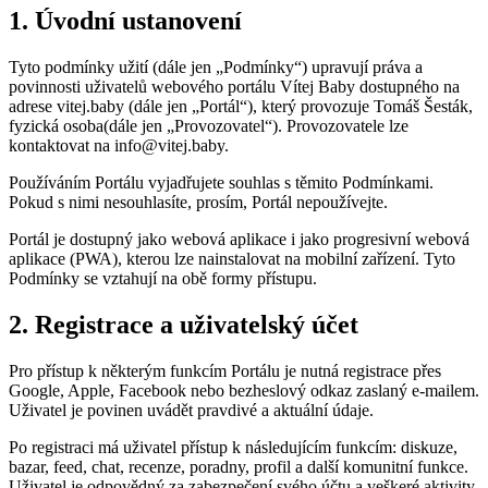
1. Úvodní ustanovení
Tyto podmínky užití (dále jen „Podmínky“) upravují práva a
povinnosti uživatelů webového portálu Vítej Baby dostupného na
adrese vitej.baby (dále jen „Portál“), který provozuje
Tomáš Šesták
,
fyzická osoba
(dále jen „Provozovatel“). Provozovatele lze
kontaktovat na
info@vitej.baby
.
Používáním Portálu vyjadřujete souhlas s těmito Podmínkami.
Pokud s nimi nesouhlasíte, prosím, Portál nepoužívejte.
Portál je dostupný jako webová aplikace i jako progresivní webová
aplikace (PWA), kterou lze nainstalovat na mobilní zařízení. Tyto
Podmínky se vztahují na obě formy přístupu.
2. Registrace a uživatelský účet
Pro přístup k některým funkcím Portálu je nutná registrace přes
Google, Apple, Facebook nebo bezheslový odkaz zaslaný e-mailem.
Uživatel je povinen uvádět pravdivé a aktuální údaje.
Po registraci má uživatel přístup k následujícím funkcím: diskuze,
bazar, feed, chat, recenze, poradny, profil a další komunitní funkce.
Uživatel je odpovědný za zabezpečení svého účtu a veškeré aktivity