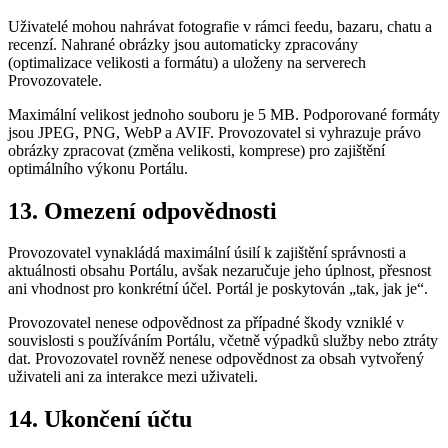
Uživatelé mohou nahrávat fotografie v rámci feedu, bazaru, chatu a
recenzí. Nahrané obrázky jsou automaticky zpracovány
(optimalizace velikosti a formátu) a uloženy na serverech
Provozovatele.
Maximální velikost jednoho souboru je 5 MB. Podporované formáty
jsou JPEG, PNG, WebP a AVIF. Provozovatel si vyhrazuje právo
obrázky zpracovat (změna velikosti, komprese) pro zajištění
optimálního výkonu Portálu.
13. Omezení odpovědnosti
Provozovatel vynakládá maximální úsilí k zajištění správnosti a
aktuálnosti obsahu Portálu, avšak nezaručuje jeho úplnost, přesnost
ani vhodnost pro konkrétní účel. Portál je poskytován „tak, jak je“.
Provozovatel nenese odpovědnost za případné škody vzniklé v
souvislosti s používáním Portálu, včetně výpadků služby nebo ztráty
dat. Provozovatel rovněž nenese odpovědnost za obsah vytvořený
uživateli ani za interakce mezi uživateli.
14. Ukončení účtu