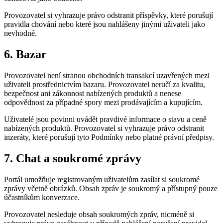
Provozovatel si vyhrazuje právo odstranit příspěvky, které porušují
pravidla chování nebo které jsou nahlášeny jinými uživateli jako
nevhodné.
6. Bazar
Provozovatel není stranou obchodních transakcí uzavřených mezi
uživateli prostřednictvím bazaru. Provozovatel neručí za kvalitu,
bezpečnost ani zákonnost nabízených produktů a nenese
odpovědnost za případné spory mezi prodávajícím a kupujícím.
Uživatelé jsou povinni uvádět pravdivé informace o stavu a ceně
nabízených produktů. Provozovatel si vyhrazuje právo odstranit
inzeráty, které porušují tyto Podmínky nebo platné právní předpisy.
7. Chat a soukromé zprávy
Portál umožňuje registrovaným uživatelům zasílat si soukromé
zprávy včetně obrázků. Obsah zpráv je soukromý a přístupný pouze
účastníkům konverzace.
Provozovatel nesleduje obsah soukromých zpráv, nicméně si