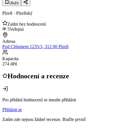
Uložit
Plzeň
· Plzeňský
Zatím bez hodnocení
5
Veřejná
Adresa
Pod Chlumem 1235/3, 312 00 Plzeň
Kapacita
274 dětí
Hodnocení a recenze
Pro přidání hodnocení se musíte přihlásit
Přihlásit se
Zatím zde nejsou žádné recenze. Buďte první!