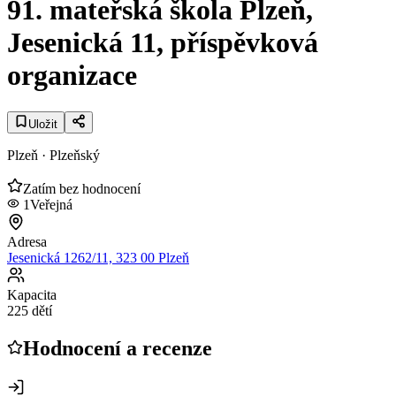
91. mateřská škola Plzeň,
Jesenická 11, příspěvková
organizace
Uložit
Plzeň
· Plzeňský
Zatím bez hodnocení
1
Veřejná
Adresa
Jesenická 1262/11, 323 00 Plzeň
Kapacita
225 dětí
Hodnocení a recenze