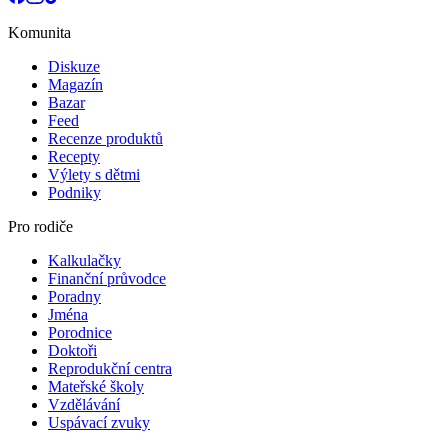
Komunita
Diskuze
Magazín
Bazar
Feed
Recenze produktů
Recepty
Výlety s dětmi
Podniky
Pro rodiče
Kalkulačky
Finanční průvodce
Poradny
Jména
Porodnice
Doktoři
Reprodukční centra
Mateřské školy
Vzdělávání
Uspávací zvuky