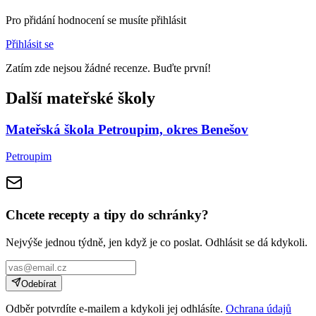
Pro přidání hodnocení se musíte přihlásit
Přihlásit se
Zatím zde nejsou žádné recenze. Buďte první!
Další mateřské školy
Mateřská škola Petroupim, okres Benešov
Petroupim
Chcete recepty a tipy do schránky?
Nejvýše jednou týdně, jen když je co poslat. Odhlásit se dá kdykoli.
Odebírat
Odběr potvrdíte e-mailem a kdykoli jej odhlásíte.
Ochrana údajů