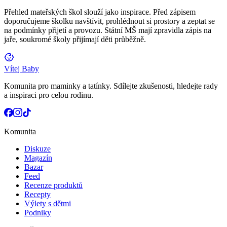
Přehled mateřských škol slouží jako inspirace. Před zápisem
doporučujeme školku navštívit, prohlédnout si prostory a zeptat se
na podmínky přijetí a provozu. Státní MŠ mají zpravidla zápis na
jaře, soukromé školy přijímají děti průběžně.
Vítej Baby
Komunita pro maminky a tatínky. Sdílejte zkušenosti, hledejte rady
a inspiraci pro celou rodinu.
Komunita
Diskuze
Magazín
Bazar
Feed
Recenze produktů
Recepty
Výlety s dětmi
Podniky