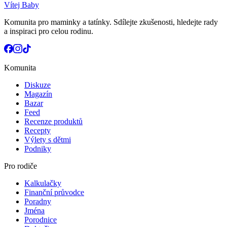
Vítej Baby
Komunita pro maminky a tatínky. Sdílejte zkušenosti, hledejte rady
a inspiraci pro celou rodinu.
Komunita
Diskuze
Magazín
Bazar
Feed
Recenze produktů
Recepty
Výlety s dětmi
Podniky
Pro rodiče
Kalkulačky
Finanční průvodce
Poradny
Jména
Porodnice