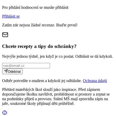
Pro přidání hodnocení se musíte přihlásit
Přihlásit se
Zatím zde nejsou žádné recenze. Buďte první!
Chcete recepty a tipy do schránky?
Nejvýše jednou týdně, jen když je co poslat. Odhlásit se dá kdykoli.
Odebírat
Odběr potvrdíte e-mailem a kdykoli jej odhlásíte.
Ochrana údajů
Přehled mateřských škol slouží jako inspirace. Před zápisem
doporučujeme školku navštívit, prohlédnout si prostory a zeptat se
na podmínky přijetí a provozu. Státní MŠ mají zpravidla zápis na
jaře, soukromé školy přijímají děti průběžně.