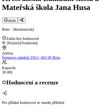
Mateřská škola Jana Husa
Uložit
Brno
· Jihomoravský
Zatím bez hodnocení
2
Klasický
Soukromá
Adresa
Šujanovo náměstí 356/1, 602 00 Brno
Kapacita
30 dětí
Hodnocení a recenze
Pro přidání hodnocení se musíte přihlásit