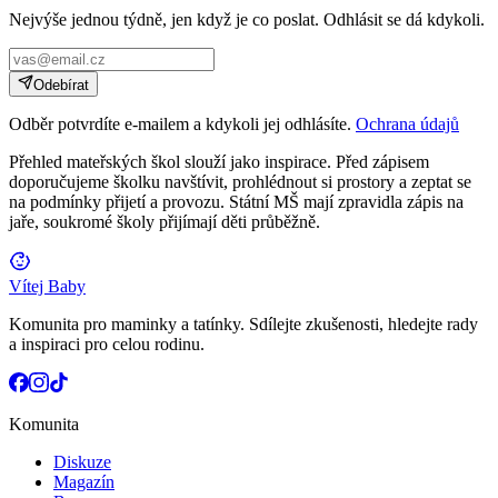
Nejvýše jednou týdně, jen když je co poslat. Odhlásit se dá kdykoli.
Odebírat
Odběr potvrdíte e-mailem a kdykoli jej odhlásíte.
Ochrana údajů
Přehled mateřských škol slouží jako inspirace. Před zápisem
doporučujeme školku navštívit, prohlédnout si prostory a zeptat se
na podmínky přijetí a provozu. Státní MŠ mají zpravidla zápis na
jaře, soukromé školy přijímají děti průběžně.
Vítej Baby
Komunita pro maminky a tatínky. Sdílejte zkušenosti, hledejte rady
a inspiraci pro celou rodinu.
Komunita
Diskuze
Magazín