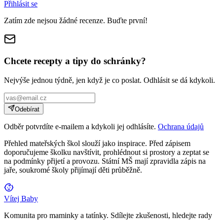
Přihlásit se
Zatím zde nejsou žádné recenze. Buďte první!
Chcete recepty a tipy do schránky?
Nejvýše jednou týdně, jen když je co poslat. Odhlásit se dá kdykoli.
Odebírat
Odběr potvrdíte e-mailem a kdykoli jej odhlásíte.
Ochrana údajů
Přehled mateřských škol slouží jako inspirace. Před zápisem
doporučujeme školku navštívit, prohlédnout si prostory a zeptat se
na podmínky přijetí a provozu. Státní MŠ mají zpravidla zápis na
jaře, soukromé školy přijímají děti průběžně.
Vítej Baby
Komunita pro maminky a tatínky. Sdílejte zkušenosti, hledejte rady