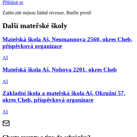
Přihlásit se
Zatím zde nejsou žádné recenze. Buďte první!
Další mateřské školy
Mateřská škola Aš, Neumannova 2560, okres Cheb,
příspěvková organizace
Aš
Mateřská škola Aš, Nohova 2201, okres Cheb
Aš
Základní škola a mateřská škola Aš, Okružní 57,
okres Cheb, příspěvková organizace
Aš