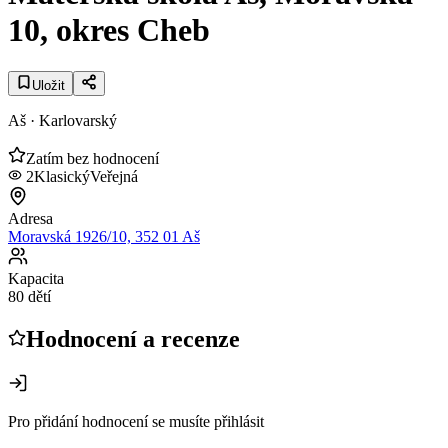
10, okres Cheb
Uložit
Aš
· Karlovarský
Zatím bez hodnocení
2
Klasický
Veřejná
Adresa
Moravská 1926/10, 352 01 Aš
Kapacita
80 dětí
Hodnocení a recenze
Pro přidání hodnocení se musíte přihlásit