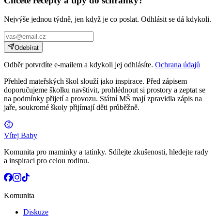
Chcete recepty a tipy do schránky?
Nejvýše jednou týdně, jen když je co poslat. Odhlásit se dá kdykoli.
Odebírat
Odběr potvrdíte e-mailem a kdykoli jej odhlásíte.
Ochrana údajů
Přehled mateřských škol slouží jako inspirace. Před zápisem
doporučujeme školku navštívit, prohlédnout si prostory a zeptat se
na podmínky přijetí a provozu. Státní MŠ mají zpravidla zápis na
jaře, soukromé školy přijímají děti průběžně.
Vítej Baby
Komunita pro maminky a tatínky. Sdílejte zkušenosti, hledejte rady
a inspiraci pro celou rodinu.
Komunita
Diskuze