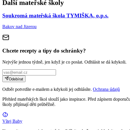
Další mateřské školy
Soukromá mateřská škola TYMIŠKA, o.p.s.
Bakov nad Jizerou
Chcete recepty a tipy do schránky?
Nejvýše jednou týdně, jen když je co poslat. Odhlásit se dá kdykoli.
Odebírat
Odběr potvrdíte e-mailem a kdykoli jej odhlásíte.
Ochrana údajů
Přehled mateřských škol slouží jako inspirace. Před zápisem doporučuj
školy přijímají děti průběžně.
Vítej Baby