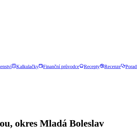
enství
Kalkulačky
Finanční průvodce
Recepty
Recenze
Porad
ou, okres Mladá Boleslav