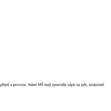
přijetí a provozu. Státní MŠ mají zpravidla zápis na jaře, soukromé