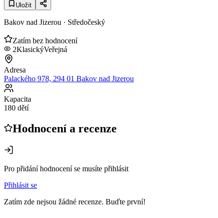
Uložit
Bakov nad Jizerou
· Středočeský
Zatím bez hodnocení
2
Klasický
Veřejná
Adresa
Palackého 978, 294 01 Bakov nad Jizerou
Kapacita
180 dětí
Hodnocení a recenze
Pro přidání hodnocení se musíte přihlásit
Přihlásit se
Zatím zde nejsou žádné recenze. Buďte první!