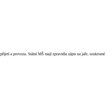
přijetí a provozu. Státní MŠ mají zpravidla zápis na jaře, soukromé