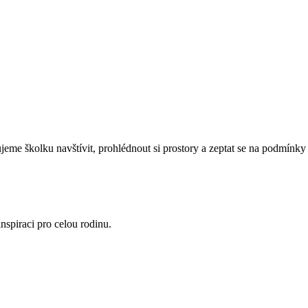
eme školku navštívit, prohlédnout si prostory a zeptat se na podmínky 
nspiraci pro celou rodinu.