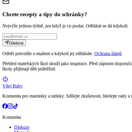
Chcete recepty a tipy do schránky?
Nejvýše jednou týdně, jen když je co poslat. Odhlásit se dá kdykoli.
Odebírat
Odběr potvrdíte e-mailem a kdykoli jej odhlásíte.
Ochrana údajů
Přehled mateřských škol slouží jako inspirace. Před zápisem doporučuj
školy přijímají děti průběžně.
Vítej Baby
Komunita pro maminky a tatínky. Sdílejte zkušenosti, hledejte rady a i
Komunita
Diskuze