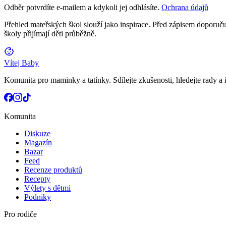
Odběr potvrdíte e-mailem a kdykoli jej odhlásíte.
Ochrana údajů
Přehled mateřských škol slouží jako inspirace. Před zápisem doporučuj
školy přijímají děti průběžně.
Vítej Baby
Komunita pro maminky a tatínky. Sdílejte zkušenosti, hledejte rady a i
Komunita
Diskuze
Magazín
Bazar
Feed
Recenze produktů
Recepty
Výlety s dětmi
Podniky
Pro rodiče