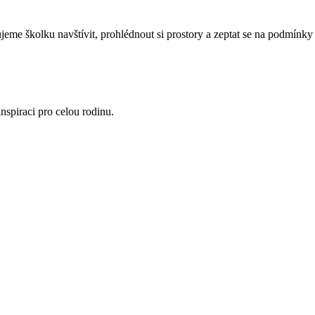
eme školku navštívit, prohlédnout si prostory a zeptat se na podmínky 
nspiraci pro celou rodinu.