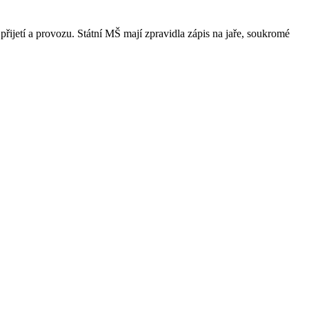
přijetí a provozu. Státní MŠ mají zpravidla zápis na jaře, soukromé