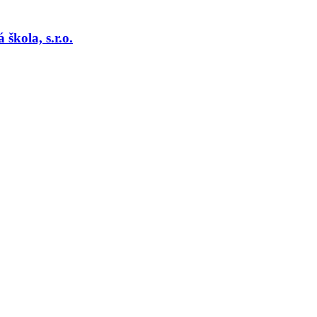
kola, s.r.o.