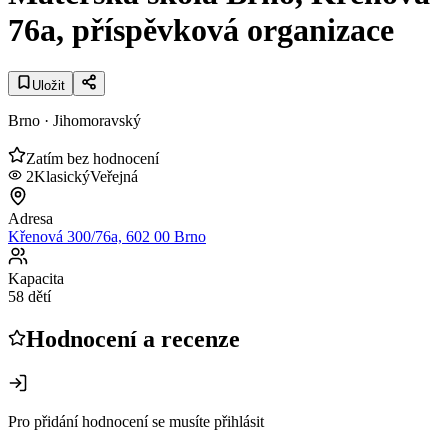
76a, příspěvková organizace
Uložit
Brno
· Jihomoravský
Zatím bez hodnocení
2
Klasický
Veřejná
Adresa
Křenová 300/76a, 602 00 Brno
Kapacita
58 dětí
Hodnocení a recenze
Pro přidání hodnocení se musíte přihlásit