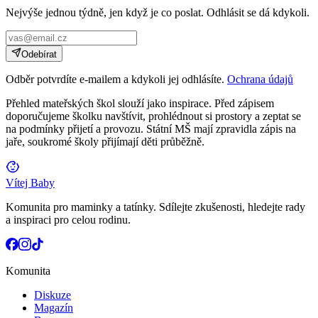
Nejvýše jednou týdně, jen když je co poslat. Odhlásit se dá kdykoli.
Odebírat
Odběr potvrdíte e-mailem a kdykoli jej odhlásíte.
Ochrana údajů
Přehled mateřských škol slouží jako inspirace. Před zápisem
doporučujeme školku navštívit, prohlédnout si prostory a zeptat se
na podmínky přijetí a provozu. Státní MŠ mají zpravidla zápis na
jaře, soukromé školy přijímají děti průběžně.
Vítej Baby
Komunita pro maminky a tatínky. Sdílejte zkušenosti, hledejte rady
a inspiraci pro celou rodinu.
Komunita
Diskuze
Magazín