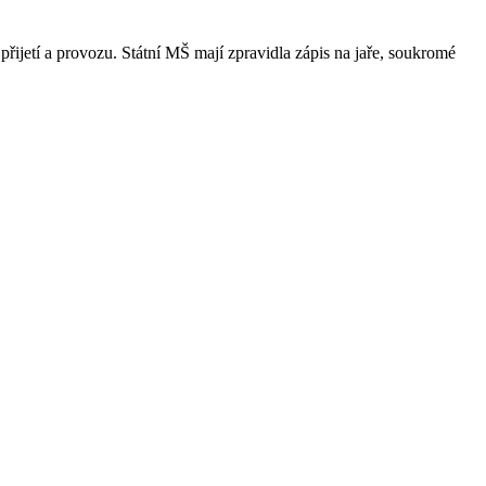
přijetí a provozu. Státní MŠ mají zpravidla zápis na jaře, soukromé