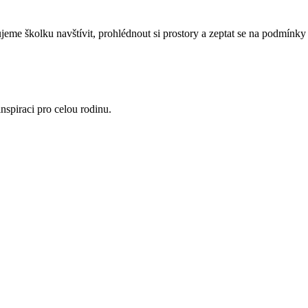
eme školku navštívit, prohlédnout si prostory a zeptat se na podmínky 
nspiraci pro celou rodinu.