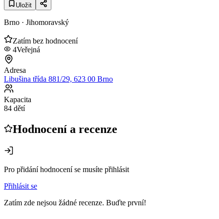
Uložit
Brno
· Jihomoravský
Zatím bez hodnocení
4
Veřejná
Adresa
Libušina třída 881/29, 623 00 Brno
Kapacita
84 dětí
Hodnocení a recenze
Pro přidání hodnocení se musíte přihlásit
Přihlásit se
Zatím zde nejsou žádné recenze. Buďte první!