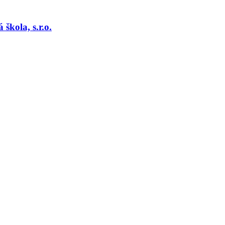
kola, s.r.o.