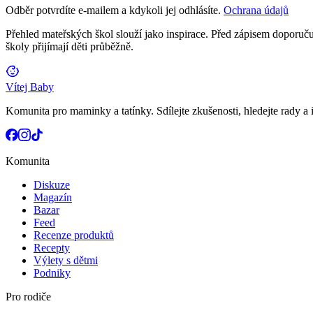
Odběr potvrdíte e-mailem a kdykoli jej odhlásíte.
Ochrana údajů
Přehled mateřských škol slouží jako inspirace. Před zápisem doporučuj
školy přijímají děti průběžně.
Vítej Baby
Komunita pro maminky a tatínky. Sdílejte zkušenosti, hledejte rady a i
Komunita
Diskuze
Magazín
Bazar
Feed
Recenze produktů
Recepty
Výlety s dětmi
Podniky
Pro rodiče