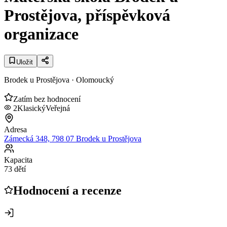
Prostějova, příspěvková
organizace
Uložit
Brodek u Prostějova
· Olomoucký
Zatím bez hodnocení
2
Klasický
Veřejná
Adresa
Zámecká 348, 798 07 Brodek u Prostějova
Kapacita
73 dětí
Hodnocení a recenze