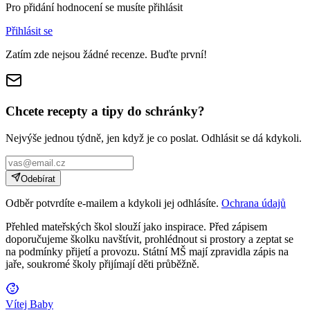
Pro přidání hodnocení se musíte přihlásit
Přihlásit se
Zatím zde nejsou žádné recenze. Buďte první!
Chcete recepty a tipy do schránky?
Nejvýše jednou týdně, jen když je co poslat. Odhlásit se dá kdykoli.
Odebírat
Odběr potvrdíte e-mailem a kdykoli jej odhlásíte.
Ochrana údajů
Přehled mateřských škol slouží jako inspirace. Před zápisem
doporučujeme školku navštívit, prohlédnout si prostory a zeptat se
na podmínky přijetí a provozu. Státní MŠ mají zpravidla zápis na
jaře, soukromé školy přijímají děti průběžně.
Vítej Baby