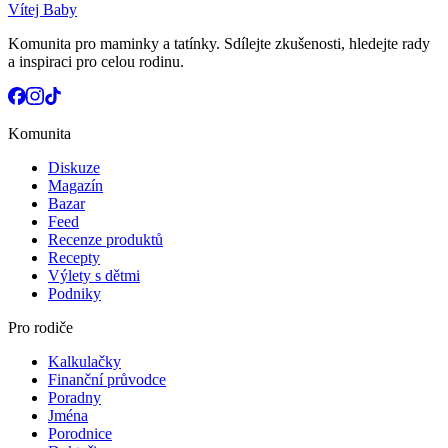
Vítej Baby
Komunita pro maminky a tatínky. Sdílejte zkušenosti, hledejte rady
a inspiraci pro celou rodinu.
Komunita
Diskuze
Magazín
Bazar
Feed
Recenze produktů
Recepty
Výlety s dětmi
Podniky
Pro rodiče
Kalkulačky
Finanční průvodce
Poradny
Jména
Porodnice