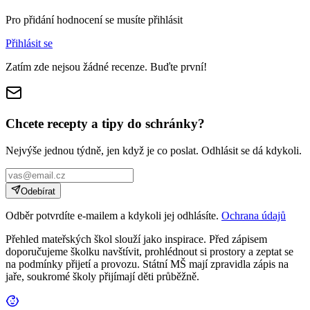
Pro přidání hodnocení se musíte přihlásit
Přihlásit se
Zatím zde nejsou žádné recenze. Buďte první!
Chcete recepty a tipy do schránky?
Nejvýše jednou týdně, jen když je co poslat. Odhlásit se dá kdykoli.
Odebírat
Odběr potvrdíte e-mailem a kdykoli jej odhlásíte.
Ochrana údajů
Přehled mateřských škol slouží jako inspirace. Před zápisem
doporučujeme školku navštívit, prohlédnout si prostory a zeptat se
na podmínky přijetí a provozu. Státní MŠ mají zpravidla zápis na
jaře, soukromé školy přijímají děti průběžně.