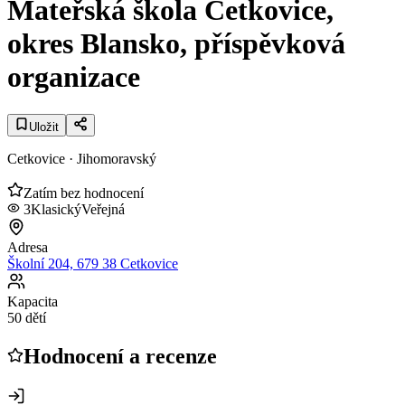
Mateřská škola Cetkovice,
okres Blansko, příspěvková
organizace
Uložit
Cetkovice
· Jihomoravský
Zatím bez hodnocení
3
Klasický
Veřejná
Adresa
Školní 204, 679 38 Cetkovice
Kapacita
50 dětí
Hodnocení a recenze