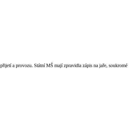
přijetí a provozu. Státní MŠ mají zpravidla zápis na jaře, soukromé