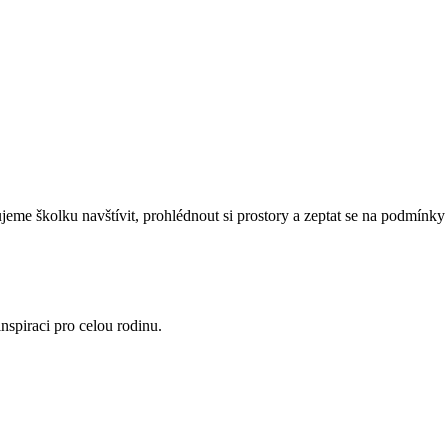
eme školku navštívit, prohlédnout si prostory a zeptat se na podmínky 
nspiraci pro celou rodinu.