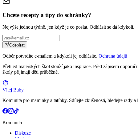
Chcete recepty a tipy do schránky?
Nejvýše jednou týdně, jen když je co poslat. Odhlásit se dá kdykoli.
Odebírat
Odběr potvrdíte e-mailem a kdykoli jej odhlásíte.
Ochrana údajů
Přehled mateřských škol slouží jako inspirace. Před zápisem doporučuj
školy přijímají děti průběžně.
Vítej Baby
Komunita pro maminky a tatínky. Sdílejte zkušenosti, hledejte rady a i
Komunita
Diskuze