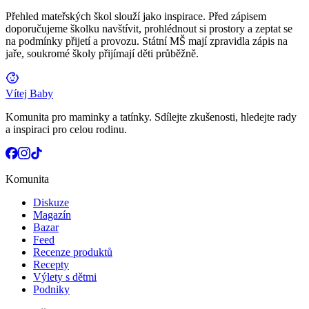
Přehled mateřských škol slouží jako inspirace. Před zápisem
doporučujeme školku navštívit, prohlédnout si prostory a zeptat se
na podmínky přijetí a provozu. Státní MŠ mají zpravidla zápis na
jaře, soukromé školy přijímají děti průběžně.
Vítej Baby
Komunita pro maminky a tatínky. Sdílejte zkušenosti, hledejte rady
a inspiraci pro celou rodinu.
Komunita
Diskuze
Magazín
Bazar
Feed
Recenze produktů
Recepty
Výlety s dětmi
Podniky