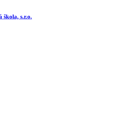
kola, s.r.o.