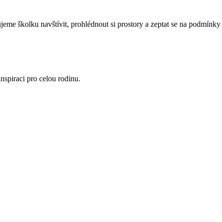
eme školku navštívit, prohlédnout si prostory a zeptat se na podmínky 
nspiraci pro celou rodinu.