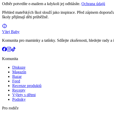
Odběr potvrdíte e-mailem a kdykoli jej odhlásíte.
Ochrana údajů
Přehled mateřských škol slouží jako inspirace. Před zápisem doporučuj
školy přijímají děti průběžně.
Vítej Baby
Komunita pro maminky a tatínky. Sdílejte zkušenosti, hledejte rady a i
Komunita
Diskuze
Magazín
Bazar
Feed
Recenze produktů
Recepty
Výlety s dětmi
Podniky
Pro rodiče