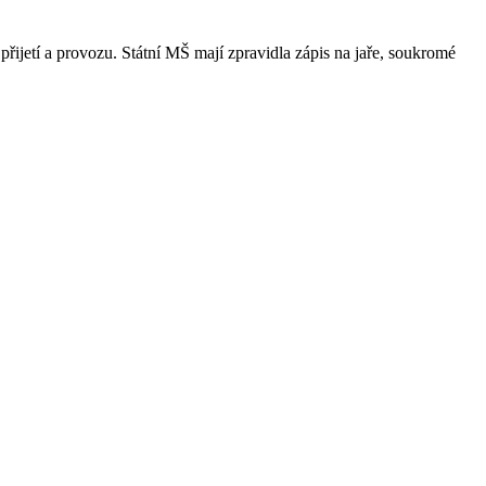
přijetí a provozu. Státní MŠ mají zpravidla zápis na jaře, soukromé