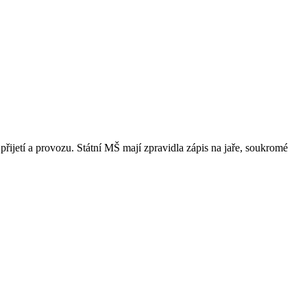
přijetí a provozu. Státní MŠ mají zpravidla zápis na jaře, soukromé