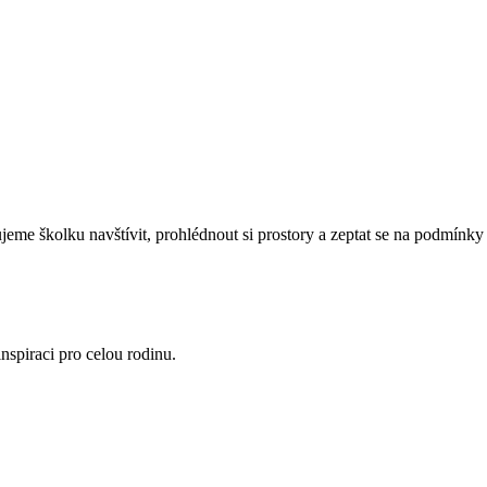
eme školku navštívit, prohlédnout si prostory a zeptat se na podmínky 
nspiraci pro celou rodinu.