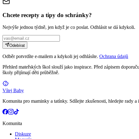
Chcete recepty a tipy do schránky?
Nejvýše jednou týdně, jen když je co poslat. Odhlásit se dá kdykoli.
Odebírat
Odběr potvrdíte e-mailem a kdykoli jej odhlásíte.
Ochrana údajů
Přehled mateřských škol slouží jako inspirace. Před zápisem doporučuj
školy přijímají děti průběžně.
Vítej Baby
Komunita pro maminky a tatínky. Sdílejte zkušenosti, hledejte rady a i
Komunita
Diskuze