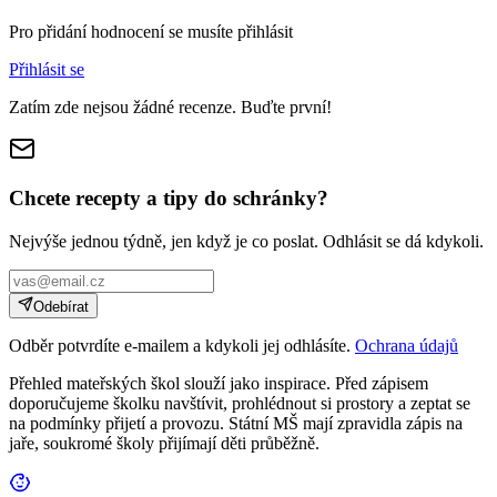
Pro přidání hodnocení se musíte přihlásit
Přihlásit se
Zatím zde nejsou žádné recenze. Buďte první!
Chcete recepty a tipy do schránky?
Nejvýše jednou týdně, jen když je co poslat. Odhlásit se dá kdykoli.
Odebírat
Odběr potvrdíte e-mailem a kdykoli jej odhlásíte.
Ochrana údajů
Přehled mateřských škol slouží jako inspirace. Před zápisem
doporučujeme školku navštívit, prohlédnout si prostory a zeptat se
na podmínky přijetí a provozu. Státní MŠ mají zpravidla zápis na
jaře, soukromé školy přijímají děti průběžně.