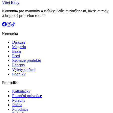
Vítej Baby
Komunita pro maminky a tatínky. Sdílejte zkušenosti, hledejte rady
a inspiraci pro celou rodinu.
Komunita
Diskuze
Magazín
Bazar
Feed
Recenze produktů
Recepty
Výlety s dětmi
Podniky
Pro rodiče
Kalkulačky
Finanční průvodce
Poradny
Jména
Porodnice