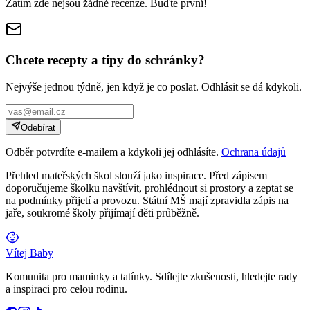
Zatím zde nejsou žádné recenze. Buďte první!
Chcete recepty a tipy do schránky?
Nejvýše jednou týdně, jen když je co poslat. Odhlásit se dá kdykoli.
Odebírat
Odběr potvrdíte e-mailem a kdykoli jej odhlásíte.
Ochrana údajů
Přehled mateřských škol slouží jako inspirace. Před zápisem
doporučujeme školku navštívit, prohlédnout si prostory a zeptat se
na podmínky přijetí a provozu. Státní MŠ mají zpravidla zápis na
jaře, soukromé školy přijímají děti průběžně.
Vítej Baby
Komunita pro maminky a tatínky. Sdílejte zkušenosti, hledejte rady
a inspiraci pro celou rodinu.