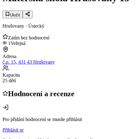
Uložit
Hrušovany
· Ústecký
Zatím bez hodnocení
1
Veřejná
Adresa
č.p. 15, 431 43 Hrušovany
Kapacita
25 dětí
Hodnocení a recenze
Pro přidání hodnocení se musíte přihlásit
Přihlásit se