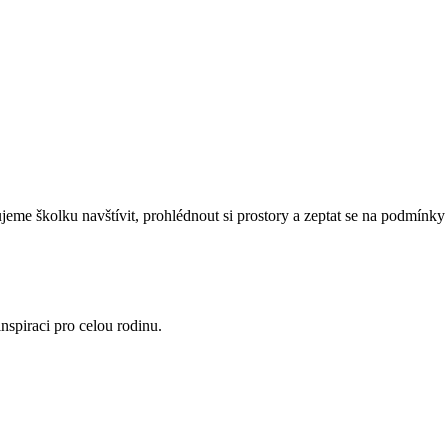
eme školku navštívit, prohlédnout si prostory a zeptat se na podmínky 
nspiraci pro celou rodinu.