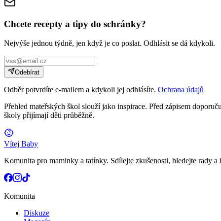
Chcete recepty a tipy do schránky?
Nejvýše jednou týdně, jen když je co poslat. Odhlásit se dá kdykoli.
Odebírat
Odběr potvrdíte e-mailem a kdykoli jej odhlásíte.
Ochrana údajů
Přehled mateřských škol slouží jako inspirace. Před zápisem doporučuj
školy přijímají děti průběžně.
Vítej Baby
Komunita pro maminky a tatínky. Sdílejte zkušenosti, hledejte rady a i
Komunita
Diskuze