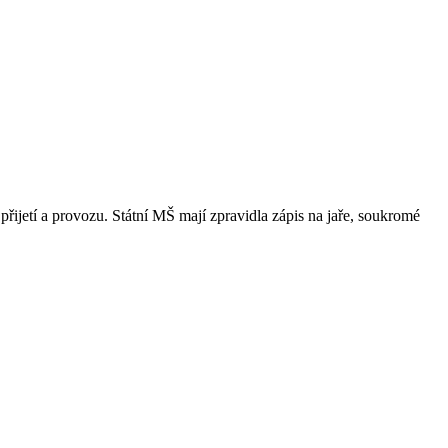
přijetí a provozu. Státní MŠ mají zpravidla zápis na jaře, soukromé