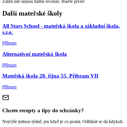
Zatím zde nejsou žádné recenze. Buďte první!
Další mateřské školy
All Stars School - mateřská škola a základní škola,
s.r.o.
Příbram
Alternativní mateřská škola
Příbram
Mateřská škola 28. října 55, Příbram VII
Příbram
Chcete recepty a tipy do schránky?
Nejvýše jednou týdně, jen když je co poslat. Odhlásit se dá kdykoli.