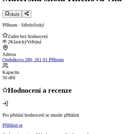
Uložit
Příbram
· Středočeský
Zatím bez hodnocení
2
Klasický
Veřejná
Adresa
Ondrákova 280, 261 01 Příbram
Kapacita
50 dětí
Hodnocení a recenze
Pro přidání hodnocení se musíte přihlásit
Přihlásit se