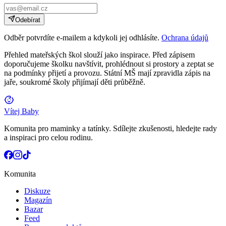
Odebírat
Odběr potvrdíte e-mailem a kdykoli jej odhlásíte.
Ochrana údajů
Přehled mateřských škol slouží jako inspirace. Před zápisem
doporučujeme školku navštívit, prohlédnout si prostory a zeptat se
na podmínky přijetí a provozu. Státní MŠ mají zpravidla zápis na
jaře, soukromé školy přijímají děti průběžně.
Vítej Baby
Komunita pro maminky a tatínky. Sdílejte zkušenosti, hledejte rady
a inspiraci pro celou rodinu.
Komunita
Diskuze
Magazín
Bazar
Feed