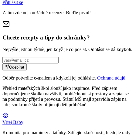
Přihlásit se
Zatím zde nejsou žádné recenze. Buďte první!
Chcete recepty a tipy do schránky?
Nejvýše jednou týdně, jen když je co poslat. Odhlásit se dá kdykoli.
Odebírat
Odběr potvrdíte e-mailem a kdykoli jej odhlásíte.
Ochrana údajů
Přehled mateřských škol slouží jako inspirace. Před zápisem
doporučujeme školku navštívit, prohlédnout si prostory a zeptat se
na podmínky přijetí a provozu. Státní MŠ mají zpravidla zápis na
jaře, soukromé školy přijímají děti průběžně.
Vítej Baby
Komunita pro maminky a tatínky. Sdílejte zkušenosti, hledejte rady