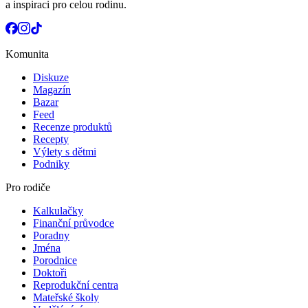
a inspiraci pro celou rodinu.
Komunita
Diskuze
Magazín
Bazar
Feed
Recenze produktů
Recepty
Výlety s dětmi
Podniky
Pro rodiče
Kalkulačky
Finanční průvodce
Poradny
Jména
Porodnice
Doktoři
Reprodukční centra
Mateřské školy