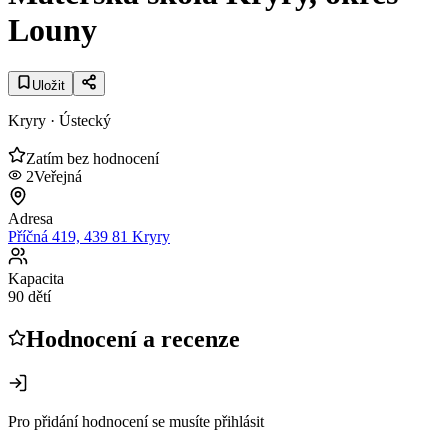
Louny
Uložit
Kryry
· Ústecký
Zatím bez hodnocení
2
Veřejná
Adresa
Příčná 419, 439 81 Kryry
Kapacita
90 dětí
Hodnocení a recenze
Pro přidání hodnocení se musíte přihlásit