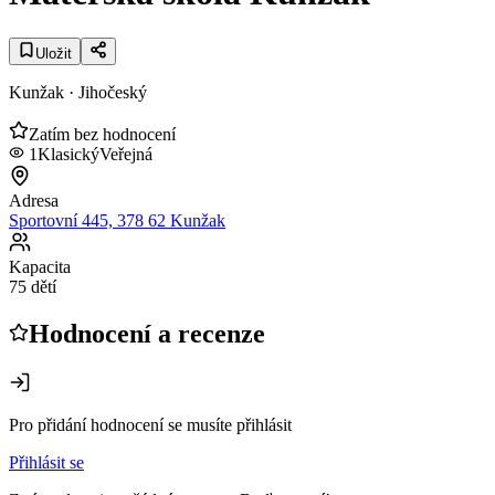
Uložit
Kunžak
· Jihočeský
Zatím bez hodnocení
1
Klasický
Veřejná
Adresa
Sportovní 445, 378 62 Kunžak
Kapacita
75 dětí
Hodnocení a recenze
Pro přidání hodnocení se musíte přihlásit
Přihlásit se