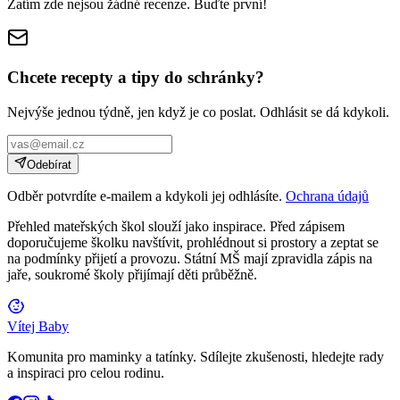
Zatím zde nejsou žádné recenze. Buďte první!
Chcete recepty a tipy do schránky?
Nejvýše jednou týdně, jen když je co poslat. Odhlásit se dá kdykoli.
Odebírat
Odběr potvrdíte e-mailem a kdykoli jej odhlásíte.
Ochrana údajů
Přehled mateřských škol slouží jako inspirace. Před zápisem
doporučujeme školku navštívit, prohlédnout si prostory a zeptat se
na podmínky přijetí a provozu. Státní MŠ mají zpravidla zápis na
jaře, soukromé školy přijímají děti průběžně.
Vítej Baby
Komunita pro maminky a tatínky. Sdílejte zkušenosti, hledejte rady
a inspiraci pro celou rodinu.