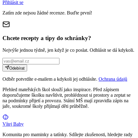
Přihlásit se
Zatím zde nejsou žádné recenze. Buďte první!
Chcete recepty a tipy do schránky?
Nejvýše jednou týdně, jen když je co poslat. Odhlásit se dá kdykoli.
Odebírat
Odběr potvrdíte e-mailem a kdykoli jej odhlásíte.
Ochrana údajů
Přehled mateřských škol slouží jako inspirace. Před zápisem
doporučujeme školku navštívit, prohlédnout si prostory a zeptat se
na podmínky přijetí a provozu. Státní MŠ mají zpravidla zápis na
jaře, soukromé školy přijímají děti průběžně.
Vítej Baby
Komunita pro maminky a tatínky. Sdílejte zkušenosti, hledejte rady