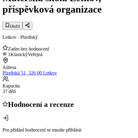
příspěvková organizace
Uložit
Letkov
· Plzeňský
Zatím bez hodnocení
1
Klasický
Veřejná
Adresa
Plzeňská 51, 326 00 Letkov
Kapacita
37 dětí
Hodnocení a recenze
Pro přidání hodnocení se musíte přihlásit