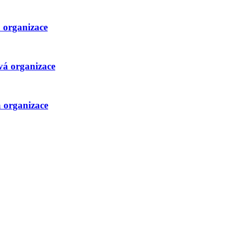
 organizace
vá organizace
 organizace