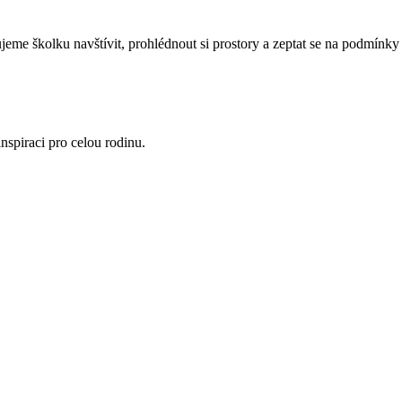
eme školku navštívit, prohlédnout si prostory a zeptat se na podmínky 
nspiraci pro celou rodinu.