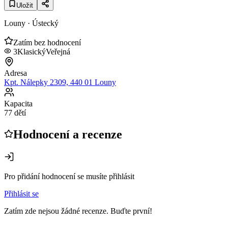
Uložit
Louny
· Ústecký
Zatím bez hodnocení
3
Klasický
Veřejná
Adresa
Kpt. Nálepky 2309, 440 01 Louny
Kapacita
77 dětí
Hodnocení a recenze
Pro přidání hodnocení se musíte přihlásit
Přihlásit se
Zatím zde nejsou žádné recenze. Buďte první!