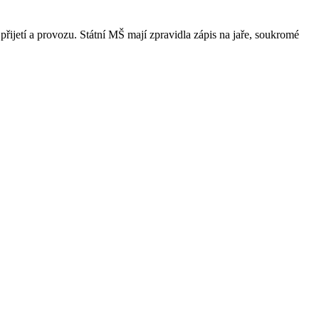
přijetí a provozu. Státní MŠ mají zpravidla zápis na jaře, soukromé