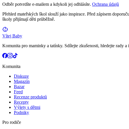
Odběr potvrdíte e-mailem a kdykoli jej odhlásíte.
Ochrana údajů
Přehled mateřských škol slouží jako inspirace. Před zápisem doporučuj
školy přijímají děti průběžně.
Vítej Baby
Komunita pro maminky a tatínky. Sdílejte zkušenosti, hledejte rady a i
Komunita
Diskuze
Magazín
Bazar
Feed
Recenze produktů
Recepty
Výlety s dětmi
Podniky
Pro rodiče