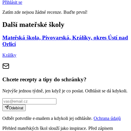
Přihlásit se
Zatím zde nejsou žádné recenze. Buďte první!
Další mateřské školy
Mateřská škola, Pivovarská, Králíky, okres Ústí nad
Orlicí
Králíky
Chcete recepty a tipy do schránky?
Nejvýše jednou týdně, jen když je co poslat. Odhlásit se dá kdykoli.
Odebírat
Odběr potvrdíte e-mailem a kdykoli jej odhlásíte.
Ochrana údajů
Přehled mateřských škol slouží jako inspirace. Před zápisem