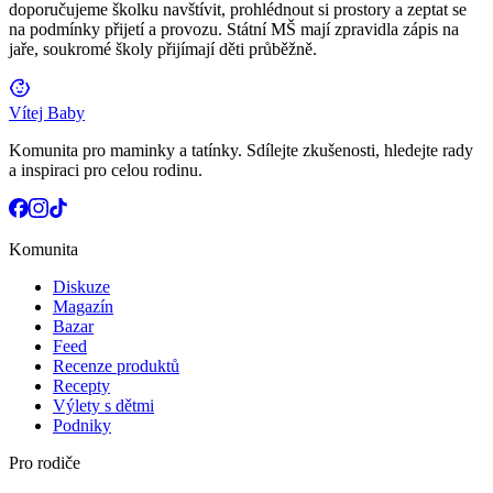
doporučujeme školku navštívit, prohlédnout si prostory a zeptat se
na podmínky přijetí a provozu. Státní MŠ mají zpravidla zápis na
jaře, soukromé školy přijímají děti průběžně.
Vítej Baby
Komunita pro maminky a tatínky. Sdílejte zkušenosti, hledejte rady
a inspiraci pro celou rodinu.
Komunita
Diskuze
Magazín
Bazar
Feed
Recenze produktů
Recepty
Výlety s dětmi
Podniky
Pro rodiče