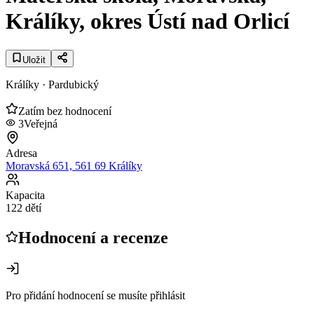
Králíky, okres Ústí nad Orlicí
Uložit
Králíky
· Pardubický
Zatím bez hodnocení
3
Veřejná
Adresa
Moravská 651, 561 69 Králíky
Kapacita
122 dětí
Hodnocení a recenze
Pro přidání hodnocení se musíte přihlásit