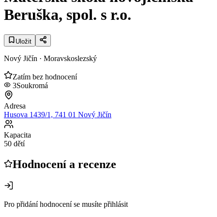
Beruška, spol. s r.o.
Uložit
Nový Jičín
· Moravskoslezský
Zatím bez hodnocení
3
Soukromá
Adresa
Husova 1439/1, 741 01 Nový Jičín
Kapacita
50 dětí
Hodnocení a recenze
Pro přidání hodnocení se musíte přihlásit