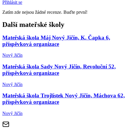
Přihlásit se
Zatím zde nejsou žádné recenze. Buďte první!
Další mateřské školy
Mateřská škola Máj Nový Jičín, K. Čapka 6,
příspěvková organizace
Nový Jičín
Mateřská škola Sady Nový Jičín, Revoluční 52,
příspěvková organizace
Nový Jičín
Mateřská škola Trojlístek Nový Jičín, Máchova 62,
příspěvková organizace
Nový Jičín