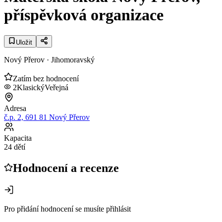
příspěvková organizace
Uložit
Nový Přerov
· Jihomoravský
Zatím bez hodnocení
2
Klasický
Veřejná
Adresa
č.p. 2, 691 81 Nový Přerov
Kapacita
24 dětí
Hodnocení a recenze
Pro přidání hodnocení se musíte přihlásit