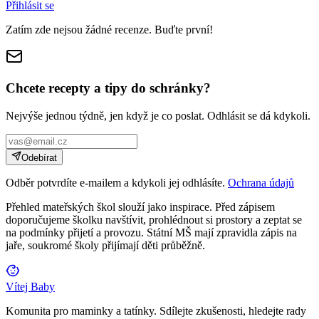
Přihlásit se
Zatím zde nejsou žádné recenze. Buďte první!
Chcete recepty a tipy do schránky?
Nejvýše jednou týdně, jen když je co poslat. Odhlásit se dá kdykoli.
Odebírat
Odběr potvrdíte e-mailem a kdykoli jej odhlásíte.
Ochrana údajů
Přehled mateřských škol slouží jako inspirace. Před zápisem
doporučujeme školku navštívit, prohlédnout si prostory a zeptat se
na podmínky přijetí a provozu. Státní MŠ mají zpravidla zápis na
jaře, soukromé školy přijímají děti průběžně.
Vítej Baby
Komunita pro maminky a tatínky. Sdílejte zkušenosti, hledejte rady