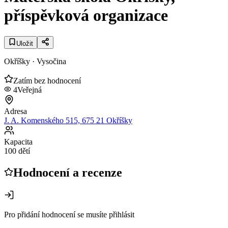
příspěvková organizace
Uložit
Okříšky
· Vysočina
Zatím bez hodnocení
4
Veřejná
Adresa
J. A. Komenského 515, 675 21 Okříšky
Kapacita
100 dětí
Hodnocení a recenze
Pro přidání hodnocení se musíte přihlásit