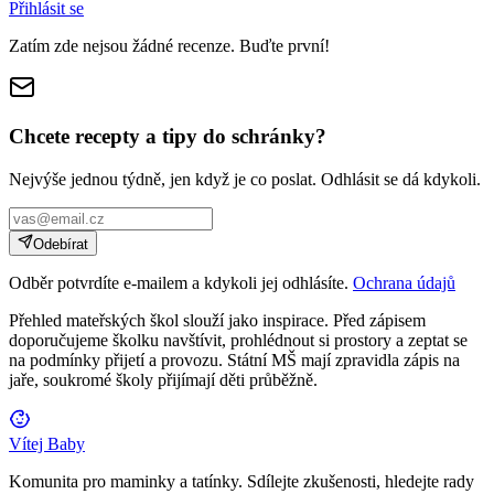
Přihlásit se
Zatím zde nejsou žádné recenze. Buďte první!
Chcete recepty a tipy do schránky?
Nejvýše jednou týdně, jen když je co poslat. Odhlásit se dá kdykoli.
Odebírat
Odběr potvrdíte e-mailem a kdykoli jej odhlásíte.
Ochrana údajů
Přehled mateřských škol slouží jako inspirace. Před zápisem
doporučujeme školku navštívit, prohlédnout si prostory a zeptat se
na podmínky přijetí a provozu. Státní MŠ mají zpravidla zápis na
jaře, soukromé školy přijímají děti průběžně.
Vítej Baby
Komunita pro maminky a tatínky. Sdílejte zkušenosti, hledejte rady