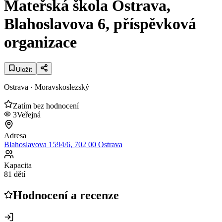
Mateřská škola Ostrava,
Blahoslavova 6, příspěvková
organizace
Uložit
Ostrava
· Moravskoslezský
Zatím bez hodnocení
3
Veřejná
Adresa
Blahoslavova 1594/6, 702 00 Ostrava
Kapacita
81 dětí
Hodnocení a recenze