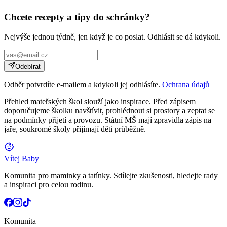
Chcete recepty a tipy do schránky?
Nejvýše jednou týdně, jen když je co poslat. Odhlásit se dá kdykoli.
Odebírat
Odběr potvrdíte e-mailem a kdykoli jej odhlásíte.
Ochrana údajů
Přehled mateřských škol slouží jako inspirace. Před zápisem
doporučujeme školku navštívit, prohlédnout si prostory a zeptat se
na podmínky přijetí a provozu. Státní MŠ mají zpravidla zápis na
jaře, soukromé školy přijímají děti průběžně.
Vítej Baby
Komunita pro maminky a tatínky. Sdílejte zkušenosti, hledejte rady
a inspiraci pro celou rodinu.
Komunita