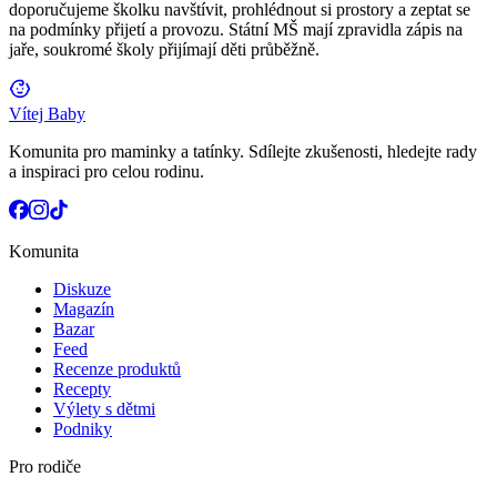
doporučujeme školku navštívit, prohlédnout si prostory a zeptat se
na podmínky přijetí a provozu. Státní MŠ mají zpravidla zápis na
jaře, soukromé školy přijímají děti průběžně.
Vítej Baby
Komunita pro maminky a tatínky. Sdílejte zkušenosti, hledejte rady
a inspiraci pro celou rodinu.
Komunita
Diskuze
Magazín
Bazar
Feed
Recenze produktů
Recepty
Výlety s dětmi
Podniky
Pro rodiče