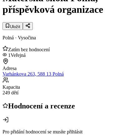
příspěvková organizace
Uložit
Polná
· Vysočina
Zatím bez hodnocení
1
Veřejná
Adresa
Varhánkova 263, 588 13 Polná
Kapacita
249 dětí
Hodnocení a recenze
Pro přidání hodnocení se musíte přihlásit