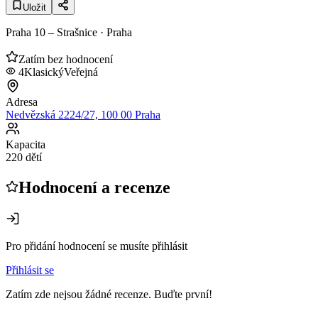
Uložit
Praha 10 – Strašnice
· Praha
Zatím bez hodnocení
4
Klasický
Veřejná
Adresa
Nedvězská 2224/27, 100 00 Praha
Kapacita
220 dětí
Hodnocení a recenze
Pro přidání hodnocení se musíte přihlásit
Přihlásit se
Zatím zde nejsou žádné recenze. Buďte první!