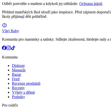
Odběr potvrdíte e-mailem a kdykoli jej odhlásíte.
Ochrana údajů
Přehled mateřských škol slouží jako inspirace. Před zápisem doporučuj
školy přijímají děti průběžně.
Vítej Baby
Komunita pro maminky a tatínky. Sdílejte zkušenosti, hledejte rady a i
Komunita
Diskuze
Magazín
Bazar
Feed
Recenze produktů
Recepty
Výlety s dětmi
Podniky
Pro rodiče