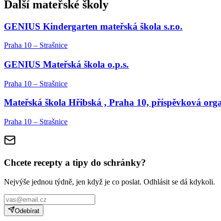
Další mateřské školy
GENIUS Kindergarten mateřská škola s.r.o.
Praha 10 – Strašnice
GENIUS Mateřská škola o.p.s.
Praha 10 – Strašnice
Mateřská škola Hřibská , Praha 10, příspěvková org
Praha 10 – Strašnice
Chcete recepty a tipy do schránky?
Nejvýše jednou týdně, jen když je co poslat. Odhlásit se dá kdykoli.
Odebírat