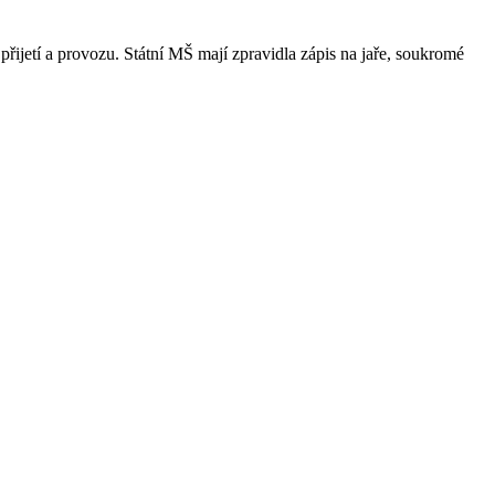
přijetí a provozu. Státní MŠ mají zpravidla zápis na jaře, soukromé