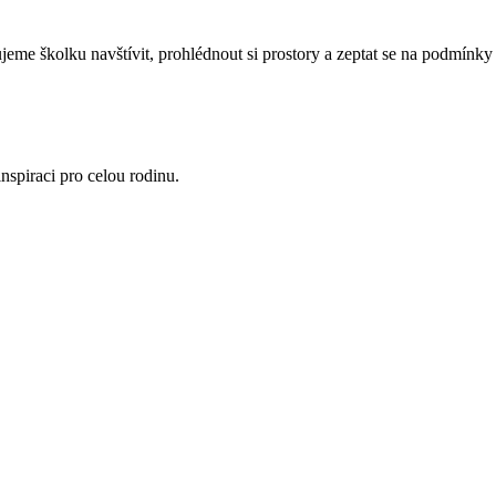
eme školku navštívit, prohlédnout si prostory a zeptat se na podmínky 
nspiraci pro celou rodinu.