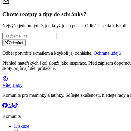
Chcete recepty a tipy do schránky?
Nejvýše jednou týdně, jen když je co poslat. Odhlásit se dá kdykoli.
Odebírat
Odběr potvrdíte e-mailem a kdykoli jej odhlásíte.
Ochrana údajů
Přehled mateřských škol slouží jako inspirace. Před zápisem doporučuj
školy přijímají děti průběžně.
Vítej Baby
Komunita pro maminky a tatínky. Sdílejte zkušenosti, hledejte rady a i
Komunita
Diskuze