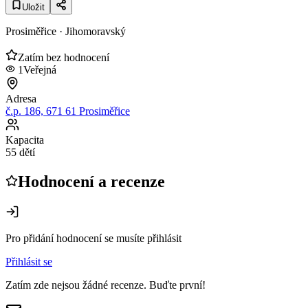
Uložit
Prosiměřice
· Jihomoravský
Zatím bez hodnocení
1
Veřejná
Adresa
č.p. 186, 671 61 Prosiměřice
Kapacita
55 dětí
Hodnocení a recenze
Pro přidání hodnocení se musíte přihlásit
Přihlásit se
Zatím zde nejsou žádné recenze. Buďte první!