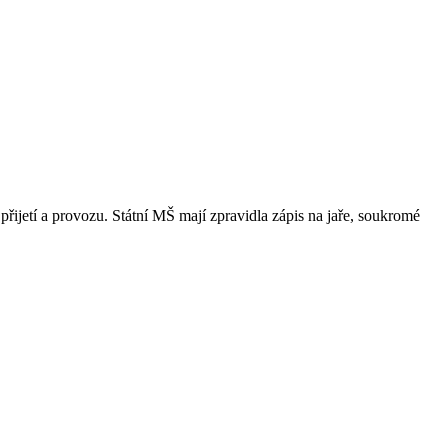
přijetí a provozu. Státní MŠ mají zpravidla zápis na jaře, soukromé