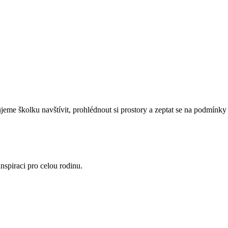
eme školku navštívit, prohlédnout si prostory a zeptat se na podmínky 
nspiraci pro celou rodinu.