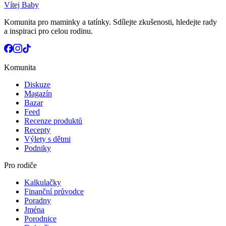
Vítej Baby
Komunita pro maminky a tatínky. Sdílejte zkušenosti, hledejte rady
a inspiraci pro celou rodinu.
Komunita
Diskuze
Magazín
Bazar
Feed
Recenze produktů
Recepty
Výlety s dětmi
Podniky
Pro rodiče
Kalkulačky
Finanční průvodce
Poradny
Jména
Porodnice