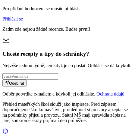
Pro přidání hodnocení se musíte přihlásit
Přihlásit se
Zatím zde nejsou žádné recenze. Buďte první!
Chcete recepty a tipy do schránky?
Nejvýše jednou týdně, jen když je co poslat. Odhlásit se dá kdykoli.
Odebírat
Odběr potvrdíte e-mailem a kdykoli jej odhlásíte.
Ochrana údajů
Přehled mateřských škol slouží jako inspirace. Před zápisem
doporučujeme školku navštívit, prohlédnout si prostory a zeptat se
na podmínky přijetí a provozu. Státní MŠ mají zpravidla zápis na
jaře, soukromé školy přijímají děti průběžně.