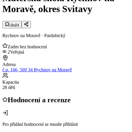
Moravě, okres Svitavy
Uložit
Rychnov na Moravě
· Pardubický
Zatím bez hodnocení
2
Veřejná
Adresa
č.p. 166, 569 34 Rychnov na Moravě
Kapacita
28 dětí
Hodnocení a recenze
Pro přidání hodnocení se musíte přihlásit