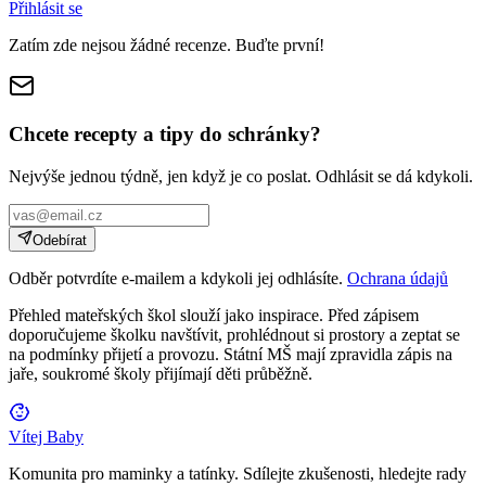
Přihlásit se
Zatím zde nejsou žádné recenze. Buďte první!
Chcete recepty a tipy do schránky?
Nejvýše jednou týdně, jen když je co poslat. Odhlásit se dá kdykoli.
Odebírat
Odběr potvrdíte e-mailem a kdykoli jej odhlásíte.
Ochrana údajů
Přehled mateřských škol slouží jako inspirace. Před zápisem
doporučujeme školku navštívit, prohlédnout si prostory a zeptat se
na podmínky přijetí a provozu. Státní MŠ mají zpravidla zápis na
jaře, soukromé školy přijímají děti průběžně.
Vítej Baby
Komunita pro maminky a tatínky. Sdílejte zkušenosti, hledejte rady