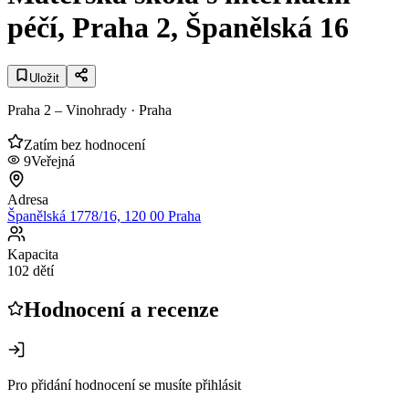
péčí, Praha 2, Španělská 16
Uložit
Praha 2 – Vinohrady
· Praha
Zatím bez hodnocení
9
Veřejná
Adresa
Španělská 1778/16, 120 00 Praha
Kapacita
102 dětí
Hodnocení a recenze
Pro přidání hodnocení se musíte přihlásit