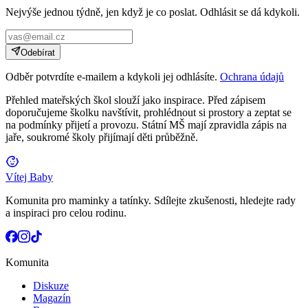
Nejvýše jednou týdně, jen když je co poslat. Odhlásit se dá kdykoli.
Odebírat
Odběr potvrdíte e-mailem a kdykoli jej odhlásíte.
Ochrana údajů
Přehled mateřských škol slouží jako inspirace. Před zápisem
doporučujeme školku navštívit, prohlédnout si prostory a zeptat se
na podmínky přijetí a provozu. Státní MŠ mají zpravidla zápis na
jaře, soukromé školy přijímají děti průběžně.
Vítej Baby
Komunita pro maminky a tatínky. Sdílejte zkušenosti, hledejte rady
a inspiraci pro celou rodinu.
Komunita
Diskuze
Magazín