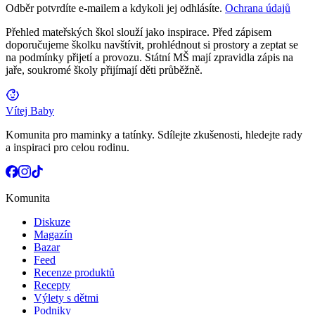
Odběr potvrdíte e-mailem a kdykoli jej odhlásíte.
Ochrana údajů
Přehled mateřských škol slouží jako inspirace. Před zápisem
doporučujeme školku navštívit, prohlédnout si prostory a zeptat se
na podmínky přijetí a provozu. Státní MŠ mají zpravidla zápis na
jaře, soukromé školy přijímají děti průběžně.
Vítej Baby
Komunita pro maminky a tatínky. Sdílejte zkušenosti, hledejte rady
a inspiraci pro celou rodinu.
Komunita
Diskuze
Magazín
Bazar
Feed
Recenze produktů
Recepty
Výlety s dětmi
Podniky