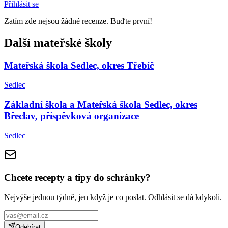
Přihlásit se
Zatím zde nejsou žádné recenze. Buďte první!
Další mateřské školy
Mateřská škola Sedlec, okres Třebíč
Sedlec
Základní škola a Mateřská škola Sedlec, okres
Břeclav, příspěvková organizace
Sedlec
Chcete recepty a tipy do schránky?
Nejvýše jednou týdně, jen když je co poslat. Odhlásit se dá kdykoli.
Odebírat