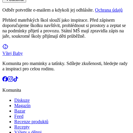
Odběr potvrdíte e-mailem a kdykoli jej odhlásíte.
Ochrana údajů
Přehled mateřských škol slouží jako inspirace. Před zápisem
doporučujeme školku navštívit, prohlédnout si prostory a zeptat se
na podmínky přijetí a provozu. Státní MŠ mají zpravidla zápis na
jaře, soukromé školy přijímají děti průběžně.
Vítej Baby
Komunita pro maminky a tatínky. Sdílejte zkušenosti, hledejte rady
a inspiraci pro celou rodinu.
Komunita
Diskuze
Magazín
Bazar
Feed
Recenze produktů
Recepty
Výlety s dětmi