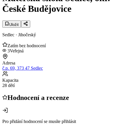
České Budějovice
Uložit
Sedlec
· Jihočeský
Zatím bez hodnocení
3
Veřejná
Adresa
č.p. 69, 373 47 Sedlec
Kapacita
28 dětí
Hodnocení a recenze
Pro přidání hodnocení se musíte přihlásit