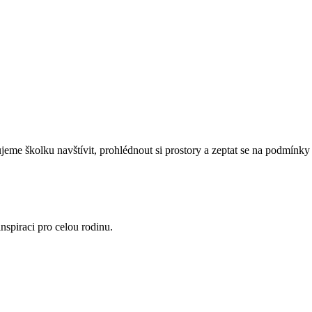
eme školku navštívit, prohlédnout si prostory a zeptat se na podmínky 
nspiraci pro celou rodinu.