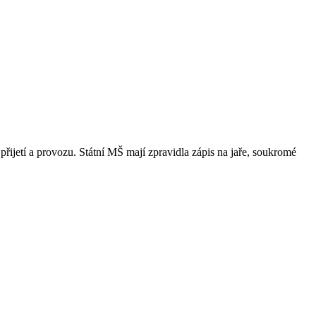
přijetí a provozu. Státní MŠ mají zpravidla zápis na jaře, soukromé