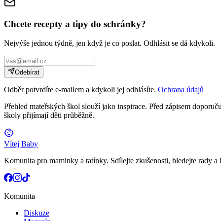
Chcete recepty a tipy do schránky?
Nejvýše jednou týdně, jen když je co poslat. Odhlásit se dá kdykoli.
Odebírat
Odběr potvrdíte e-mailem a kdykoli jej odhlásíte.
Ochrana údajů
Přehled mateřských škol slouží jako inspirace. Před zápisem doporučuj
školy přijímají děti průběžně.
Vítej Baby
Komunita pro maminky a tatínky. Sdílejte zkušenosti, hledejte rady a i
Komunita
Diskuze