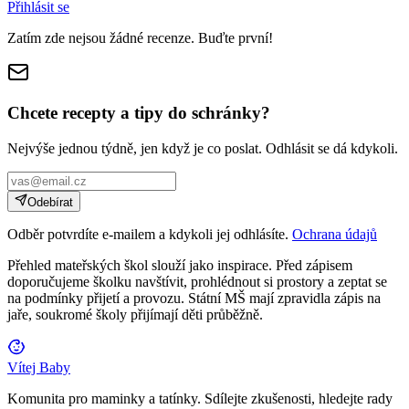
Přihlásit se
Zatím zde nejsou žádné recenze. Buďte první!
Chcete recepty a tipy do schránky?
Nejvýše jednou týdně, jen když je co poslat. Odhlásit se dá kdykoli.
Odebírat
Odběr potvrdíte e-mailem a kdykoli jej odhlásíte.
Ochrana údajů
Přehled mateřských škol slouží jako inspirace. Před zápisem
doporučujeme školku navštívit, prohlédnout si prostory a zeptat se
na podmínky přijetí a provozu. Státní MŠ mají zpravidla zápis na
jaře, soukromé školy přijímají děti průběžně.
Vítej Baby
Komunita pro maminky a tatínky. Sdílejte zkušenosti, hledejte rady