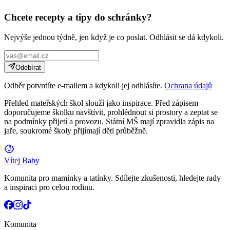
Chcete recepty a tipy do schránky?
Nejvýše jednou týdně, jen když je co poslat. Odhlásit se dá kdykoli.
Odebírat
Odběr potvrdíte e-mailem a kdykoli jej odhlásíte.
Ochrana údajů
Přehled mateřských škol slouží jako inspirace. Před zápisem
doporučujeme školku navštívit, prohlédnout si prostory a zeptat se
na podmínky přijetí a provozu. Státní MŠ mají zpravidla zápis na
jaře, soukromé školy přijímají děti průběžně.
Vítej Baby
Komunita pro maminky a tatínky. Sdílejte zkušenosti, hledejte rady
a inspiraci pro celou rodinu.
Komunita