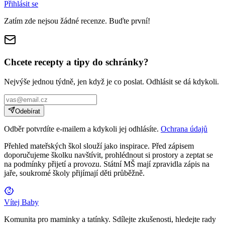
Přihlásit se
Zatím zde nejsou žádné recenze. Buďte první!
Chcete recepty a tipy do schránky?
Nejvýše jednou týdně, jen když je co poslat. Odhlásit se dá kdykoli.
Odebírat
Odběr potvrdíte e-mailem a kdykoli jej odhlásíte.
Ochrana údajů
Přehled mateřských škol slouží jako inspirace. Před zápisem
doporučujeme školku navštívit, prohlédnout si prostory a zeptat se
na podmínky přijetí a provozu. Státní MŠ mají zpravidla zápis na
jaře, soukromé školy přijímají děti průběžně.
Vítej Baby
Komunita pro maminky a tatínky. Sdílejte zkušenosti, hledejte rady