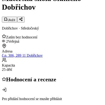
Dobřichov
Uložit
Dobřichov
· Středočeský
Zatím bez hodnocení
2
Veřejná
Adresa
č.p. 306, 289 11 Dobřichov
Kapacita
25 dětí
Hodnocení a recenze
Pro přidání hodnocení se musíte přihlásit