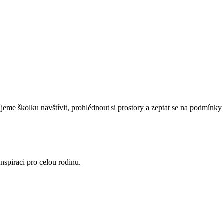
eme školku navštívit, prohlédnout si prostory a zeptat se na podmínky 
nspiraci pro celou rodinu.