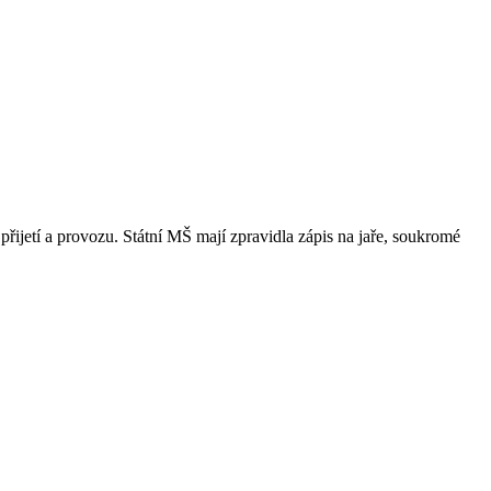
přijetí a provozu. Státní MŠ mají zpravidla zápis na jaře, soukromé