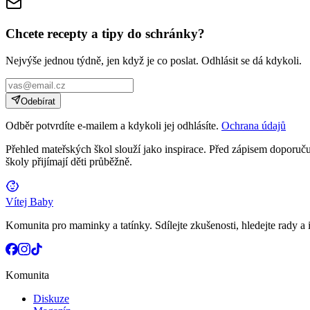
Chcete recepty a tipy do schránky?
Nejvýše jednou týdně, jen když je co poslat. Odhlásit se dá kdykoli.
Odebírat
Odběr potvrdíte e-mailem a kdykoli jej odhlásíte.
Ochrana údajů
Přehled mateřských škol slouží jako inspirace. Před zápisem doporučuj
školy přijímají děti průběžně.
Vítej Baby
Komunita pro maminky a tatínky. Sdílejte zkušenosti, hledejte rady a i
Komunita
Diskuze