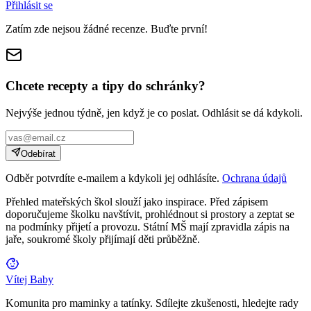
Přihlásit se
Zatím zde nejsou žádné recenze. Buďte první!
Chcete recepty a tipy do schránky?
Nejvýše jednou týdně, jen když je co poslat. Odhlásit se dá kdykoli.
Odebírat
Odběr potvrdíte e-mailem a kdykoli jej odhlásíte.
Ochrana údajů
Přehled mateřských škol slouží jako inspirace. Před zápisem
doporučujeme školku navštívit, prohlédnout si prostory a zeptat se
na podmínky přijetí a provozu. Státní MŠ mají zpravidla zápis na
jaře, soukromé školy přijímají děti průběžně.
Vítej Baby
Komunita pro maminky a tatínky. Sdílejte zkušenosti, hledejte rady