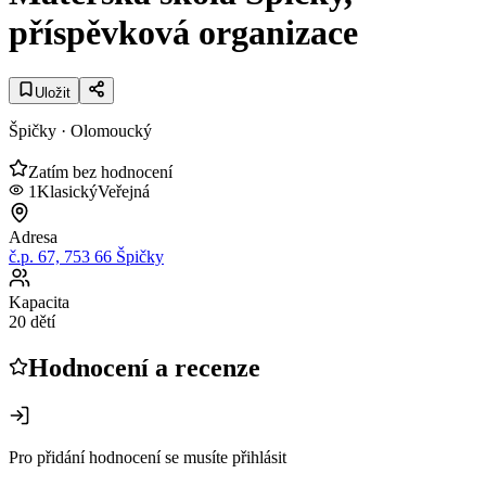
příspěvková organizace
Uložit
Špičky
· Olomoucký
Zatím bez hodnocení
1
Klasický
Veřejná
Adresa
č.p. 67, 753 66 Špičky
Kapacita
20 dětí
Hodnocení a recenze
Pro přidání hodnocení se musíte přihlásit