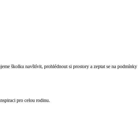
eme školku navštívit, prohlédnout si prostory a zeptat se na podmínky 
nspiraci pro celou rodinu.