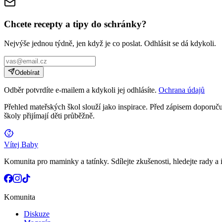
Chcete recepty a tipy do schránky?
Nejvýše jednou týdně, jen když je co poslat. Odhlásit se dá kdykoli.
Odebírat
Odběr potvrdíte e-mailem a kdykoli jej odhlásíte.
Ochrana údajů
Přehled mateřských škol slouží jako inspirace. Před zápisem doporučuj
školy přijímají děti průběžně.
Vítej Baby
Komunita pro maminky a tatínky. Sdílejte zkušenosti, hledejte rady a i
Komunita
Diskuze