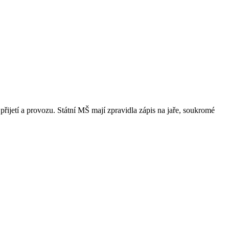
přijetí a provozu. Státní MŠ mají zpravidla zápis na jaře, soukromé