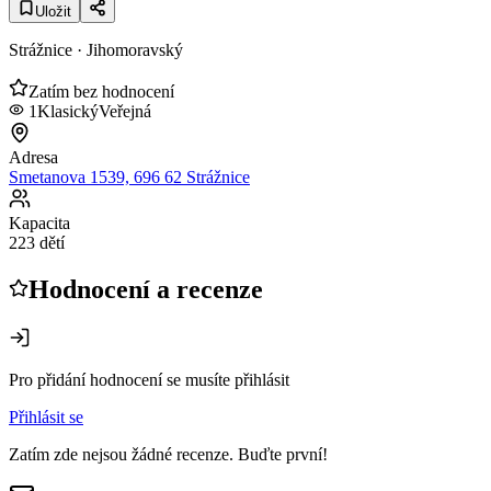
Uložit
Strážnice
· Jihomoravský
Zatím bez hodnocení
1
Klasický
Veřejná
Adresa
Smetanova 1539, 696 62 Strážnice
Kapacita
223 dětí
Hodnocení a recenze
Pro přidání hodnocení se musíte přihlásit
Přihlásit se
Zatím zde nejsou žádné recenze. Buďte první!