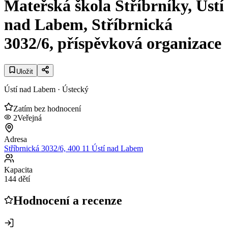
Mateřská škola Stříbrníky, Ústí
nad Labem, Stříbrnická
3032/6, příspěvková organizace
Uložit
Ústí nad Labem
· Ústecký
Zatím bez hodnocení
2
Veřejná
Adresa
Stříbrnická 3032/6, 400 11 Ústí nad Labem
Kapacita
144 dětí
Hodnocení a recenze