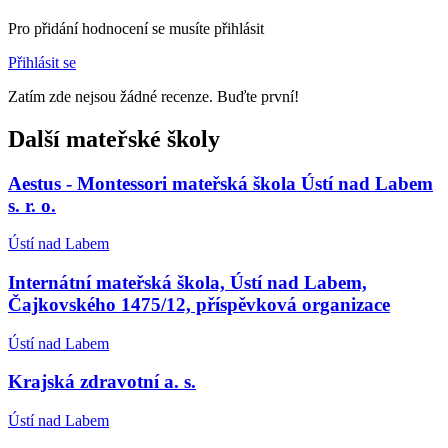
Pro přidání hodnocení se musíte přihlásit
Přihlásit se
Zatím zde nejsou žádné recenze. Buďte první!
Další mateřské školy
Aestus - Montessori mateřská škola Ústí nad Labem
s. r. o.
Ústí nad Labem
Internátní mateřská škola, Ústí nad Labem,
Čajkovského 1475/12, příspěvková organizace
Ústí nad Labem
Krajská zdravotní a. s.
Ústí nad Labem