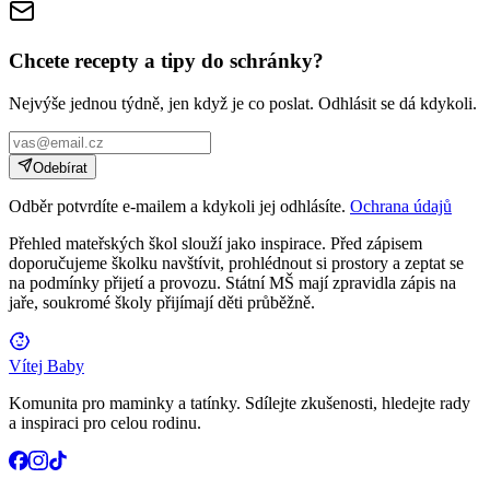
Chcete recepty a tipy do schránky?
Nejvýše jednou týdně, jen když je co poslat. Odhlásit se dá kdykoli.
Odebírat
Odběr potvrdíte e-mailem a kdykoli jej odhlásíte.
Ochrana údajů
Přehled mateřských škol slouží jako inspirace. Před zápisem
doporučujeme školku navštívit, prohlédnout si prostory a zeptat se
na podmínky přijetí a provozu. Státní MŠ mají zpravidla zápis na
jaře, soukromé školy přijímají děti průběžně.
Vítej Baby
Komunita pro maminky a tatínky. Sdílejte zkušenosti, hledejte rady
a inspiraci pro celou rodinu.