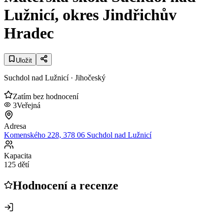
Lužnicí, okres Jindřichův
Hradec
Uložit
Suchdol nad Lužnicí
· Jihočeský
Zatím bez hodnocení
3
Veřejná
Adresa
Komenského 228, 378 06 Suchdol nad Lužnicí
Kapacita
125 dětí
Hodnocení a recenze