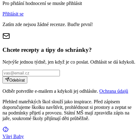
Pro přidání hodnocení se musíte přihlásit
Přihlásit se
Zatím zde nejsou žádné recenze. Buďte první!
Chcete recepty a tipy do schránky?
Nejvýše jednou týdně, jen když je co poslat. Odhlásit se dá kdykoli.
Odebírat
Odběr potvrdíte e-mailem a kdykoli jej odhlásíte.
Ochrana údajů
Přehled mateřských škol slouží jako inspirace. Před zápisem
doporučujeme školku navštívit, prohlédnout si prostory a zeptat se
na podmínky přijetí a provozu. Státní MŠ mají zpravidla zápis na
jaře, soukromé školy přijímají děti průběžně.
Vítej Baby